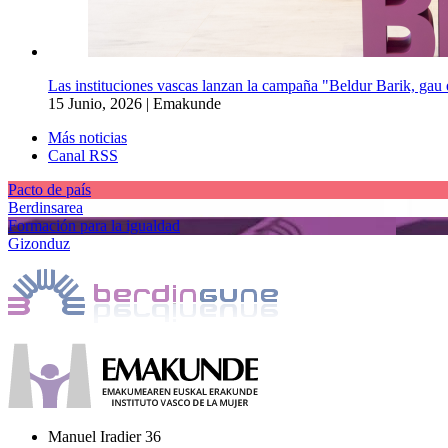
Las instituciones vascas lanzan la campaña "Beldur Barik, gau et
15 Junio, 2026
|
Emakunde
Más noticias
Canal RSS
Pacto de país
Berdinsarea
Formación para la igualdad
Gizonduz
Manuel Iradier 36