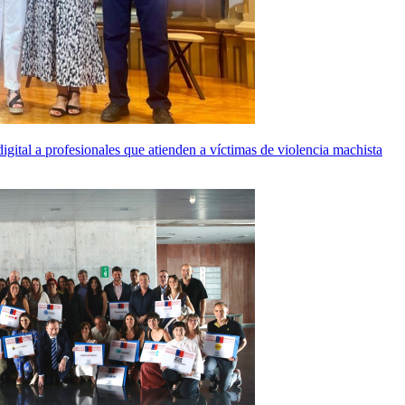
ital a profesionales que atienden a víctimas de violencia machista