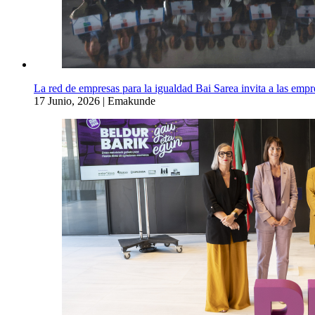
La red de empresas para la igualdad Bai Sarea invita a las empre
17 Junio, 2026
|
Emakunde