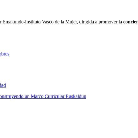
r Emakunde-Instituto Vasco de la Mujer, dirigida a promover la
concien
mbres
dad
onstruyendo un Marco Curricular Euskaldun