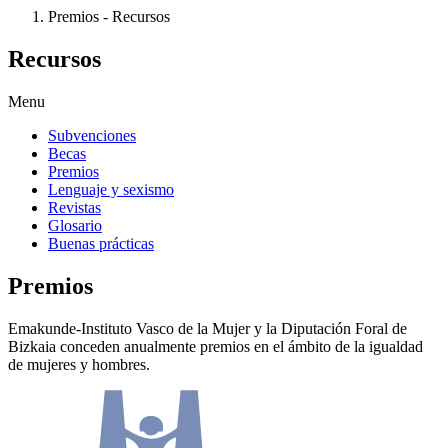
Premios - Recursos
Recursos
Menu
Subvenciones
Becas
Premios
Lenguaje y sexismo
Revistas
Glosario
Buenas prácticas
Premios
Emakunde-Instituto Vasco de la Mujer y la Diputación Foral de
Bizkaia conceden anualmente premios en el ámbito de la igualdad
de mujeres y hombres.