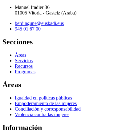
Manuel Iradier 36
01005 Vitoria - Gasteiz (Araba)
berdingune@euskadi.eus
945 01 67 00
Secciones
Áreas
Servicios
Recursos
Programas
Áreas
Igualdad en políticas públicas
Empoderamiento de las mujeres
Conciliación y corresponsabilidad
Violencia contra las mujeres
Información