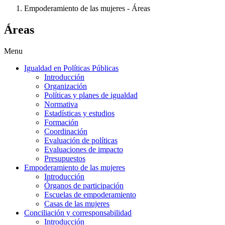
Empoderamiento de las mujeres - Áreas
Áreas
Menu
Igualdad en Políticas Públicas
Introducción
Organización
Políticas y planes de igualdad
Normativa
Estadísticas y estudios
Formación
Coordinación
Evaluación de políticas
Evaluaciones de impacto
Presupuestos
Empoderamiento de las mujeres
Introducción
Órganos de participación
Escuelas de empoderamiento
Casas de las mujeres
Conciliación y corresponsabilidad
Introducción