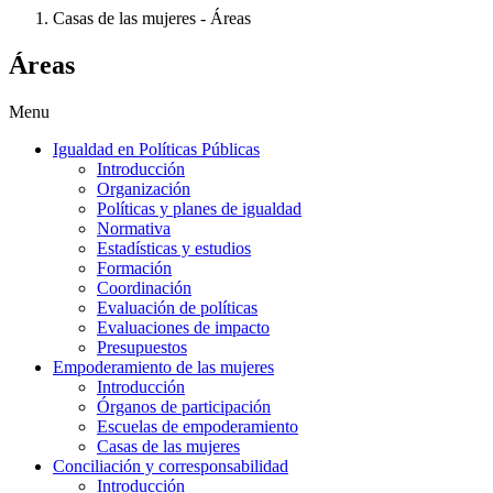
Casas de las mujeres - Áreas
Áreas
Menu
Igualdad en Políticas Públicas
Introducción
Organización
Políticas y planes de igualdad
Normativa
Estadísticas y estudios
Formación
Coordinación
Evaluación de políticas
Evaluaciones de impacto
Presupuestos
Empoderamiento de las mujeres
Introducción
Órganos de participación
Escuelas de empoderamiento
Casas de las mujeres
Conciliación y corresponsabilidad
Introducción