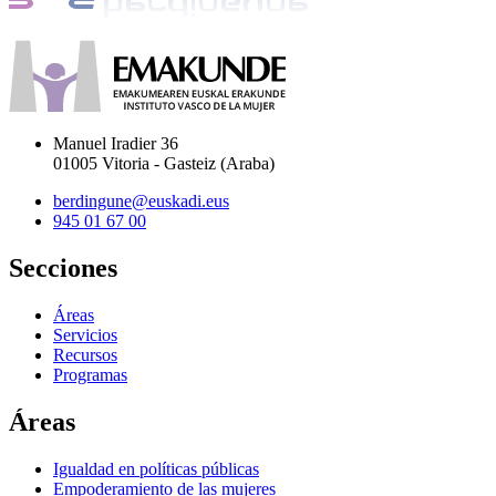
Manuel Iradier 36
01005 Vitoria - Gasteiz (Araba)
berdingune@euskadi.eus
945 01 67 00
Secciones
Áreas
Servicios
Recursos
Programas
Áreas
Igualdad en políticas públicas
Empoderamiento de las mujeres