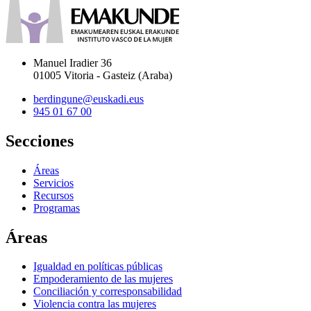
Manuel Iradier 36
01005 Vitoria - Gasteiz (Araba)
berdingune@euskadi.eus
945 01 67 00
Secciones
Áreas
Servicios
Recursos
Programas
Áreas
Igualdad en políticas públicas
Empoderamiento de las mujeres
Conciliación y corresponsabilidad
Violencia contra las mujeres