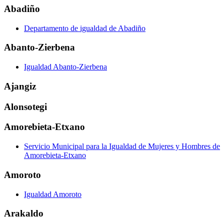
Abadiño
Departamento de igualdad de Abadiño
Abanto-Zierbena
Igualdad Abanto-Zierbena
Ajangiz
Alonsotegi
Amorebieta-Etxano
Servicio Municipal para la Igualdad de Mujeres y Hombres de
Amorebieta-Etxano
Amoroto
Igualdad Amoroto
Arakaldo