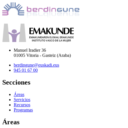
Manuel Iradier 36
01005 Vitoria - Gasteiz (Araba)
berdingune@euskadi.eus
945 01 67 00
Secciones
Áreas
Servicios
Recursos
Programas
Áreas