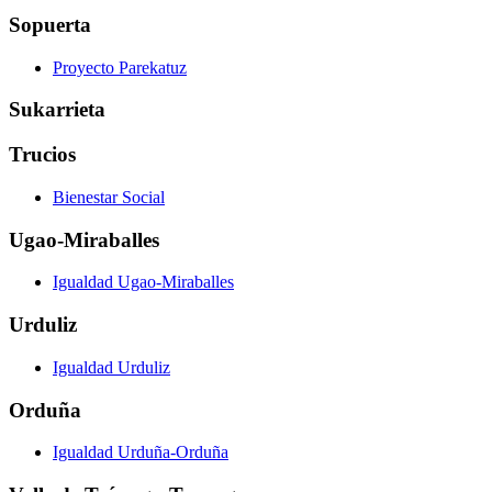
Sopuerta
Proyecto Parekatuz
Sukarrieta
Trucios
Bienestar Social
Ugao-Miraballes
Igualdad Ugao-Miraballes
Urduliz
Igualdad Urduliz
Orduña
Igualdad Urduña-Orduña