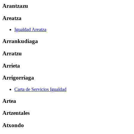
Arantzazu
Areatza
Igualdad Areatza
Arrankudiaga
Arratzu
Arrieta
Arrigorriaga
Carta de Servicios Igualdad
Artea
Artzentales
Atxondo