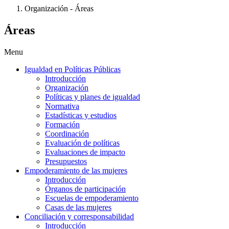
Organización - Áreas
Áreas
Menu
Igualdad en Políticas Públicas
Introducción
Organización
Políticas y planes de igualdad
Normativa
Estadísticas y estudios
Formación
Coordinación
Evaluación de políticas
Evaluaciones de impacto
Presupuestos
Empoderamiento de las mujeres
Introducción
Órganos de participación
Escuelas de empoderamiento
Casas de las mujeres
Conciliación y corresponsabilidad
Introducción