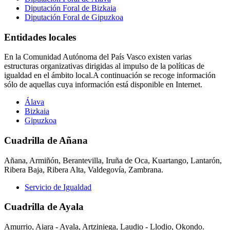
Diputación Foral de Bizkaia
Diputación Foral de Gipuzkoa
Entidades locales
En la Comunidad Autónoma del País Vasco existen varias
estructuras organizativas dirigidas al impulso de la políticas de
igualdad en el ámbito local.A continuación se recoge información
sólo de aquellas cuya información está disponible en Internet.
Álava
Bizkaia
Gipuzkoa
Cuadrilla de Añana
Añana, Armiñón, Berantevilla, Iruña de Oca, Kuartango, Lantarón,
Ribera Baja, Ribera Alta, Valdegovía, Zambrana.
Servicio de Igualdad
Cuadrilla de Ayala
Amurrio, Aiara - Ayala, Artziniega, Laudio - Llodio, Okondo.