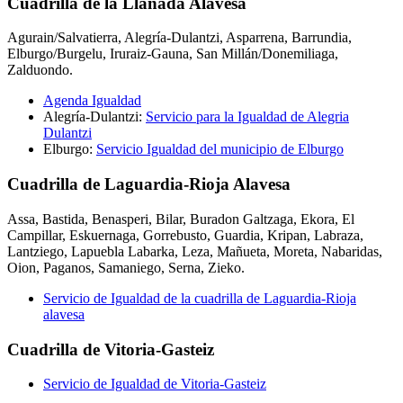
Cuadrilla de la Llanada Alavesa
Agurain/Salvatierra, Alegría-Dulantzi, Asparrena, Barrundia,
Elburgo/Burgelu, Iruraiz-Gauna, San Millán/Donemiliaga,
Zalduondo.
Agenda Igualdad
Alegría-Dulantzi:
Servicio para la Igualdad de Alegria
Dulantzi
Elburgo:
Servicio Igualdad del municipio de Elburgo
Cuadrilla de Laguardia-Rioja Alavesa
Assa, Bastida, Benasperi, Bilar, Buradon Galtzaga, Ekora, El
Campillar, Eskuernaga, Gorrebusto, Guardia, Kripan, Labraza,
Lantziego, Lapuebla Labarka, Leza, Mañueta, Moreta, Nabaridas,
Oion, Paganos, Samaniego, Serna, Zieko.
Servicio de Igualdad de la cuadrilla de Laguardia-Rioja
alavesa
Cuadrilla de Vitoria-Gasteiz
Servicio de Igualdad de Vitoria-Gasteiz