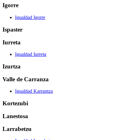
Igorre
Igualdad Igorre
Ispaster
Iurreta
Igualdad Iurreta
Izurtza
Valle de Carranza
Igualdad Karrantza
Kortezubi
Lanestosa
Larrabetzu