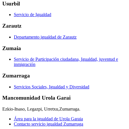
Usurbil
Servicio de Igualdad
Zarautz
Departamento igualdad de Zarautz
Zumaia
Servicio de Participación ciudadana, Igualdad, juventud e
inmigración
Zumarraga
Servicios Sociales, Igualdad y Diversidad
Mancomunidad Urola Garai
Ezkio-Itsaso, Legazpi, Urretxu,Zumarraga.
Área para la igualdad de Urola Garaia
Contacto servicio igualdad Zumarraga