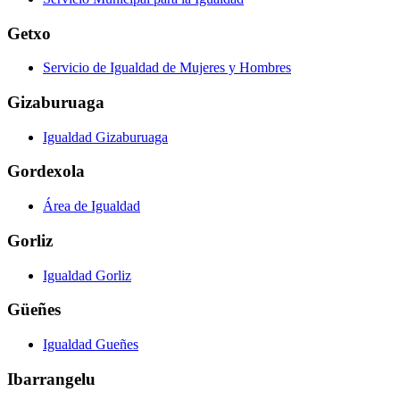
Getxo
Servicio de Igualdad de Mujeres y Hombres
Gizaburuaga
Igualdad Gizaburuaga
Gordexola
Área de Igualdad
Gorliz
Igualdad Gorliz
Güeñes
Igualdad Gueñes
Ibarrangelu