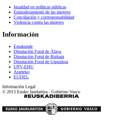
Igualdad en políticas públicas
Empoderamiento de las mujeres
Conciliación y corresponsabilidad
Violencia contra las mujeres
Información
Emakunde
Diputación Foral de Álava
Diputación Foral de Bizkaia
Diputación Foral de Gipuzkoa
UPV-EHU
Ararteko
EUDEL
Información Legal
© 2015 Eusko Jaurlaritza - Gobierno Vasco