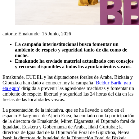
autoría: Emakunde,
15 Junio, 2026
La campaña interinstitucional busca fomentar un
ambiente de respeto y seguridad tanto de día como de
noche.
Emakunde ha enviado material actualizado con consejos
y recursos disponibles a todos los ayuntamientos vascos.
Emakunde, EUDEL y las diputaciones forales de Araba, Bizkaia y
Gipuzkoa han dado a conocer hoy la campaña ‘
Beldur Barik, gau
eta egun
’ dirigida a prevenir las agresiones machistas y fomentar un
ambiente de respeto, libertad y seguridad las 24 horas del día en las
fiestas de las localidades vascas.
La presentación de la iniciativa, que se ha llevado a cabo en el
espacio Elkargunea de Ajuria Enea, ha contado con la participación
de la directora de Emakunde, Miren Elgarresta; el Diputado foral de
Igualdad, Euskera y Gobernanza de Araba, Iñaki Gurtubai; la
directora de Igualdad de la Diputación Foral de Gipuzkoa, Nerea
Isasi; la directora de Igualdad de la Diputación Foral de Bizkaia,