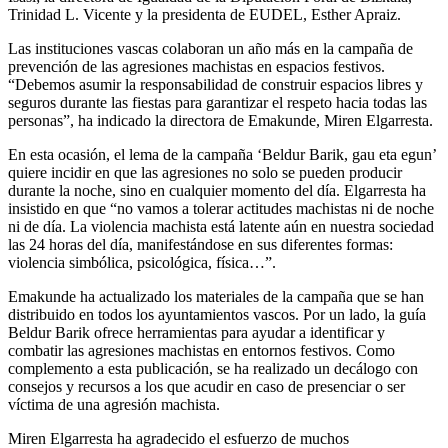
Trinidad L. Vicente y la presidenta de EUDEL, Esther Apraiz.
Las instituciones vascas colaboran un año más en la campaña de
prevención de las agresiones machistas en espacios festivos.
“Debemos asumir la responsabilidad de construir espacios libres y
seguros durante las fiestas para garantizar el respeto hacia todas las
personas”, ha indicado la directora de Emakunde, Miren Elgarresta.
En esta ocasión, el lema de la campaña ‘Beldur Barik, gau eta egun’
quiere incidir en que las agresiones no solo se pueden producir
durante la noche, sino en cualquier momento del día. Elgarresta ha
insistido en que “no vamos a tolerar actitudes machistas ni de noche
ni de día. La violencia machista está latente aún en nuestra sociedad
las 24 horas del día, manifestándose en sus diferentes formas:
violencia simbólica, psicológica, física…”.
Emakunde ha actualizado los materiales de la campaña que se han
distribuido en todos los ayuntamientos vascos. Por un lado, la guía
Beldur Barik ofrece herramientas para ayudar a identificar y
combatir las agresiones machistas en entornos festivos. Como
complemento a esta publicación, se ha realizado un decálogo con
consejos y recursos a los que acudir en caso de presenciar o ser
víctima de una agresión machista.
Miren Elgarresta ha agradecido el esfuerzo de muchos