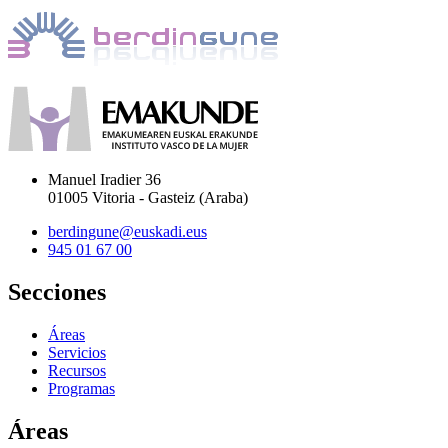
Manuel Iradier 36
01005 Vitoria - Gasteiz (Araba)
berdingune@euskadi.eus
945 01 67 00
Secciones
Áreas
Servicios
Recursos
Programas
Áreas