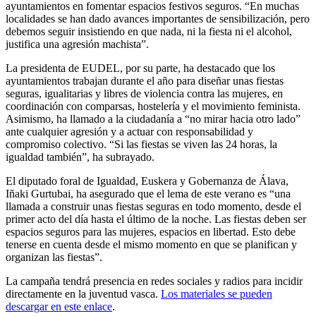
ayuntamientos en fomentar espacios festivos seguros. “En muchas
localidades se han dado avances importantes de sensibilización, pero
debemos seguir insistiendo en que nada, ni la fiesta ni el alcohol,
justifica una agresión machista”.
La presidenta de EUDEL, por su parte, ha destacado que los
ayuntamientos trabajan durante el año para diseñar unas fiestas
seguras, igualitarias y libres de violencia contra las mujeres, en
coordinación con comparsas, hostelería y el movimiento feminista.
Asimismo, ha llamado a la ciudadanía a “no mirar hacia otro lado”
ante cualquier agresión y a actuar con responsabilidad y
compromiso colectivo. “Si las fiestas se viven las 24 horas, la
igualdad también”, ha subrayado.
El diputado foral de Igualdad, Euskera y Gobernanza de Álava,
Iñaki Gurtubai, ha asegurado que el lema de este verano es “una
llamada a construir unas fiestas seguras en todo momento, desde el
primer acto del día hasta el último de la noche. Las fiestas deben ser
espacios seguros para las mujeres, espacios en libertad. Esto debe
tenerse en cuenta desde el mismo momento en que se planifican y
organizan las fiestas”.
La campaña tendrá presencia en redes sociales y radios para incidir
directamente en la juventud vasca.
Los materiales se pueden
descargar en este enlace
.