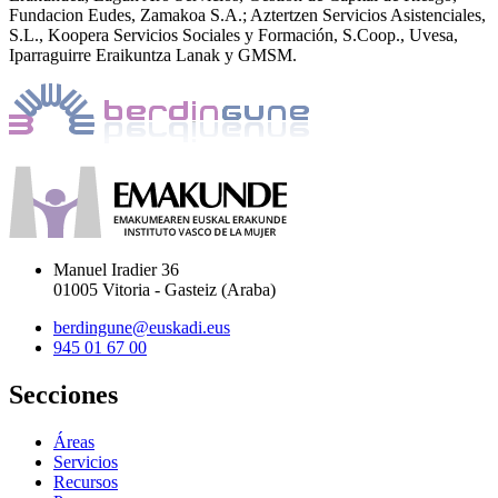
Fundacion Eudes, Zamakoa S.A.; Aztertzen Servicios Asistenciales,
S.L., Koopera Servicios Sociales y Formación, S.Coop., Uvesa,
Iparraguirre Eraikuntza Lanak y GMSM.
Manuel Iradier 36
01005 Vitoria - Gasteiz (Araba)
berdingune@euskadi.eus
945 01 67 00
Secciones
Áreas
Servicios
Recursos