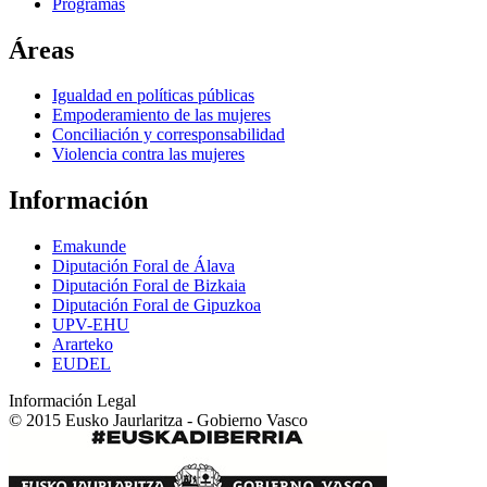
Programas
Áreas
Igualdad en políticas públicas
Empoderamiento de las mujeres
Conciliación y corresponsabilidad
Violencia contra las mujeres
Información
Emakunde
Diputación Foral de Álava
Diputación Foral de Bizkaia
Diputación Foral de Gipuzkoa
UPV-EHU
Ararteko
EUDEL
Información Legal
© 2015 Eusko Jaurlaritza - Gobierno Vasco