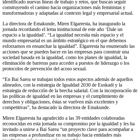
identificado nuevas líneas de trabajo y retos, que buscan seguir
construyendo el camino hacia organizaciones más feministas y
transformadoras y adaptadas al contexto legal y empresarial actual.
La directora de Emakunde, Miren Elgarresta, ha inaugurado la
jornada recordando el lema institucional de este año ‘Dale un
espacio a la igualdad’. “La igualdad necesita más espacio y el
mundo empresarial es un ámbito estratégico en el que debemos
esforzarnos en ensanchar la igualdad”. Elgarresta ha enumerado las
acciones que se pueden hacer en las empresas para construir una
sociedad basada en la igualdad, como los planes de igualdad, la
eliminación de barreras para acceder a puestos de liderazgo o los
protocolos de prevención del acoso sexual.
“En Bai Sarea se trabajan todos estos aspectos además de aquellos
alineados, con la estrategia de Igualdad 2030 de Euskadi y la
estrategia de reducción de la brecha salarial. Con la incorporación de
las políticas de igualdad en las empresas y el cumplimiento de
derechos y obligaciones, éstas se vuelven más excelentes y
competitivas”, ha destacado la directora de Emakunde.
Miren Elgarresta ha agradecido a las 39 entidades colaboradas
reconocidas en esta jornada su compromiso por la igualdad y les ha
invitado a unirse a Bai Sarea “un proyecto clave para acompañar a
las empresas a profundizar en su trabajo hacia entidades más