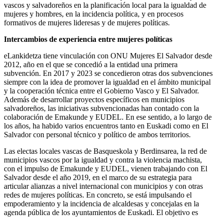
vascos y salvadoreños en la planificación local para la igualdad de
mujeres y hombres, en la incidencia política, y en procesos
formativos de mujeres lideresas y de mujeres políticas.
Intercambios de experiencia entre mujeres políticas
eLankidetza tiene vinculación con ONU Mujeres El Salvador desde
2012, año en el que se concedió a la entidad una primera
subvención. En 2017 y 2023 se concedieron otras dos subvenciones
siempre con la idea de promover la igualdad en el ámbito municipal
y la cooperación técnica entre el Gobierno Vasco y El Salvador.
Además de desarrollar proyectos específicos en municipios
salvadoreños, las iniciativas subvencionadas han contado con la
colaboración de Emakunde y EUDEL. En ese sentido, a lo largo de
los años, ha habido varios encuentros tanto en Euskadi como en El
Salvador con personal técnico y político de ambos territorios.
Las electas locales vascas de Basqueskola y Berdinsarea, la red de
municipios vascos por la igualdad y contra la violencia machista,
con el impulso de Emakunde y EUDEL, vienen trabajando con El
Salvador desde el año 2019, en el marco de su estrategia para
articular alianzas a nivel internacional con municipios y con otras
redes de mujeres políticas. En concreto, se está impulsando el
empoderamiento y la incidencia de alcaldesas y concejalas en la
agenda pública de los ayuntamientos de Euskadi. El objetivo es