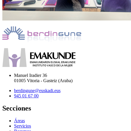
Manuel Iradier 36
01005 Vitoria - Gasteiz (Araba)
berdingune@euskadi.eus
945 01 67 00
Secciones
Áreas
Servicios