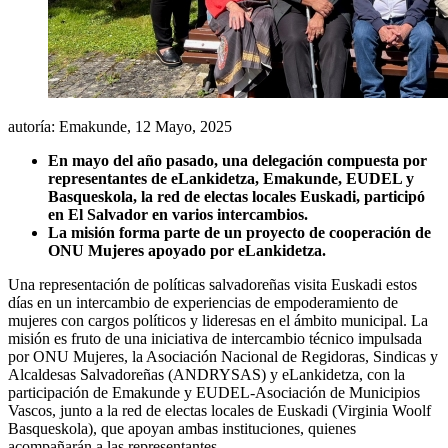
autoría: Emakunde,
12 Mayo, 2025
En mayo del año pasado, una delegación compuesta por
representantes de eLankidetza, Emakunde, EUDEL y
Basqueskola, la red de electas locales Euskadi, participó
en El Salvador en varios intercambios.
La misión forma parte de un proyecto de cooperación de
ONU Mujeres apoyado por eLankidetza.
Una representación de políticas salvadoreñas visita Euskadi estos
días en un intercambio de experiencias de empoderamiento de
mujeres con cargos políticos y lideresas en el ámbito municipal. La
misión es fruto de una iniciativa de intercambio técnico impulsada
por ONU Mujeres, la Asociación Nacional de Regidoras, Sindicas y
Alcaldesas Salvadoreñas (ANDRYSAS) y eLankidetza, con la
participación de Emakunde y EUDEL-Asociación de Municipios
Vascos, junto a la red de electas locales de Euskadi (Virginia Woolf
Basqueskola), que apoyan ambas instituciones, quienes
acompañarán a las representantes.