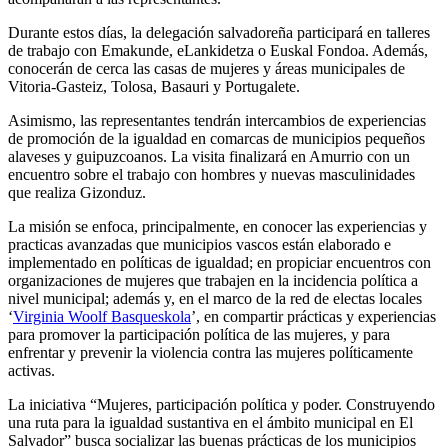
Durante estos días, la delegación salvadoreña participará en talleres
de trabajo con Emakunde, eLankidetza o Euskal Fondoa. Además,
conocerán de cerca las casas de mujeres y áreas municipales de
Vitoria-Gasteiz, Tolosa, Basauri y Portugalete.
Asimismo, las representantes tendrán intercambios de experiencias
de promoción de la igualdad en comarcas de municipios pequeños
alaveses y guipuzcoanos. La visita finalizará en Amurrio con un
encuentro sobre el trabajo con hombres y nuevas masculinidades
que realiza Gizonduz.
La misión se enfoca, principalmente, en conocer las experiencias y
practicas avanzadas que municipios vascos están elaborado e
implementado en políticas de igualdad; en propiciar encuentros con
organizaciones de mujeres que trabajen en la incidencia política a
nivel municipal; además y, en el marco de la red de electas locales
‘
Virginia Woolf Basqueskola
’, en compartir prácticas y experiencias
para promover la participación política de las mujeres, y para
enfrentar y prevenir la violencia contra las mujeres políticamente
activas.
La iniciativa “Mujeres, participación política y poder. Construyendo
una ruta para la igualdad sustantiva en el ámbito municipal en El
Salvador” busca socializar las buenas prácticas de los municipios